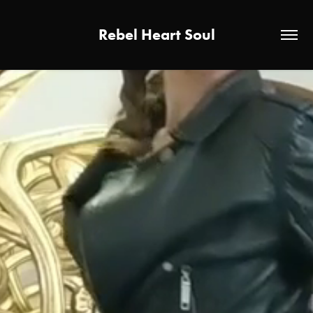
Rebel Heart Soul