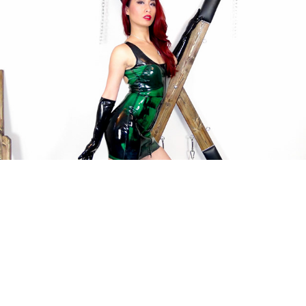
Domme Addiction